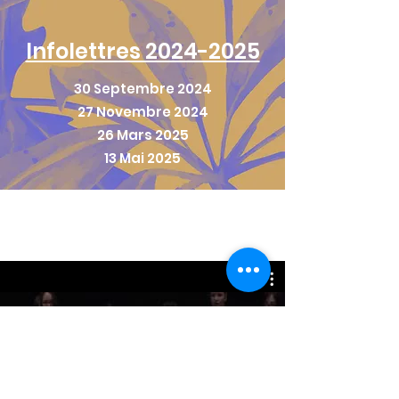
Infolettres 2024-2025
30 Septembre 2024
27 Novembre 2024
26 Mars 2025
13 Mai 2025
Vidéo promotionnel du
programme musical