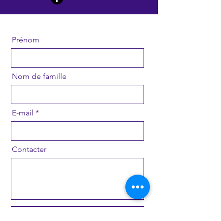
Prénom
Nom de famille
E-mail
Contacter
Envoyer