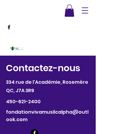
Contactez-nous
334 rue de l'Académie, Rosemère
QC, J7A 3R9
450-621-2400
fondationvivamusilcalpha@outl
ook.com