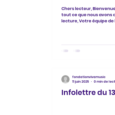
Chers lecteur, Bienvenue
tout ce que nous avons 
lecture, Votre équipe de
fondationvivamusic
11 juin 2025
0 min de lec
Infolettre du 1