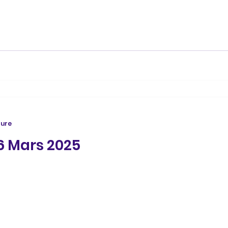
ture
26 Mars 2025