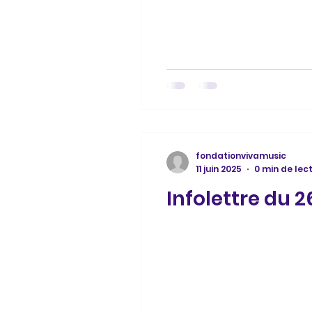
fondationvivamusic
11 juin 2025
0 min de lec
Infolettre du 