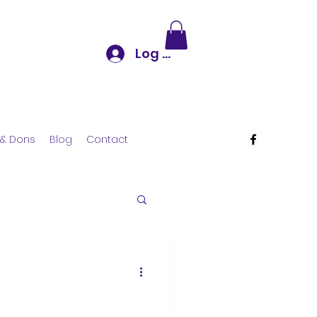
Log In
& Dons
Blog
Contact