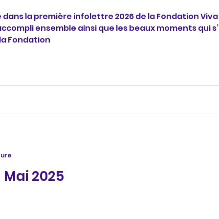
 dans la première infolettre 2026 de la Fondation Viv
accompli ensemble ainsi que les beaux moments qui s
 la Fondation
ture
3 Mai 2025