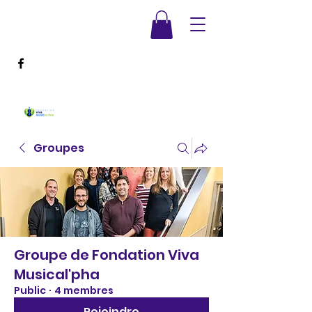
Groupes
Groupe de Fondation Viva
Musical'pha
Public
·
4 membres
Rejoindre